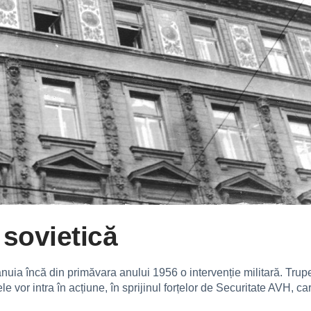
 sovietică
nuia încă din primăvara anului 1956 o intervenție militară. Trup
e vor intra în acțiune, în sprijinul forțelor de Securitate AVH, ca