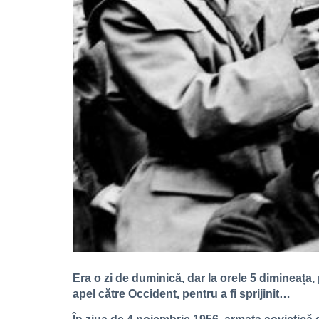
Era o zi de duminică, dar la orele 5 dimineața,
apel către Occident, pentru a fi sprijinit…