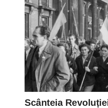
Scânteia Revoluție