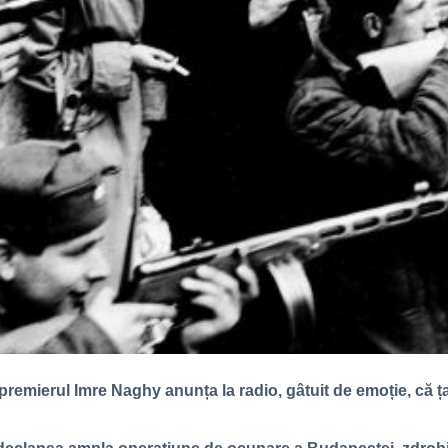
 premierul Imre Naghy anunța la radio, gâtuit de emoție, că 