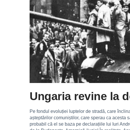
Ungaria revine la d
Pe fondul evoluției luptelor de stradă, care încli
așteptărilor comuniștilor, care sperau ca acesta s
probabil că el se baza pe declarațiile lui Iuri A