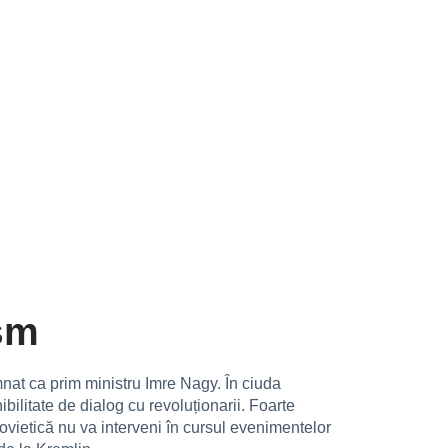
ism
emnat ca prim ministru Imre Nagy. În ciuda
bilitate de dialog cu revoluționarii. Foarte
ovietică nu va interveni în cursul evenimentelor