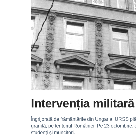
Intervenția militară
Îngrijorată de frământările din Ungaria, URSS plă
graniță, pe teritoriul României. Pe 23 octombrie, el
studenți și muncitori.