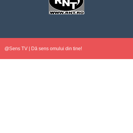
@Sens TV | Dă sens omului din tine!