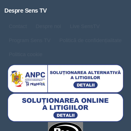
Despre Sens TV
Contact
Despre noi
Live SensTV
Program Sens TV
Politică de confidențialitate
Politica cookie