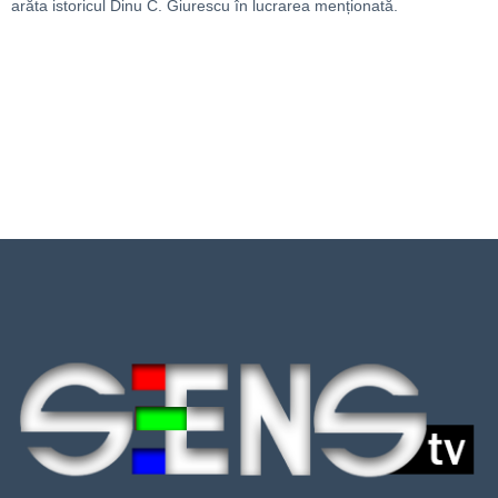
arăta istoricul Dinu C. Giurescu în lucrarea menționată.