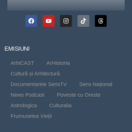
EMISIUNI
ArhiCAST
ArHistoria
Cultură și Arhitectură
Documentarele SensTV
Sens Național
News Podcast
Poveste cu Oreste
Astrologica
Culturalia
Frumusetea Vieții