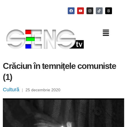
Crăciun în temnițele comuniste
(1)
Cultură
|
25 decembrie 2020