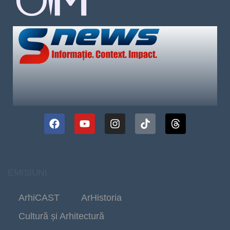
EMISIUNI
ArhiCAST
ArHistoria
Cultură și Arhitectură