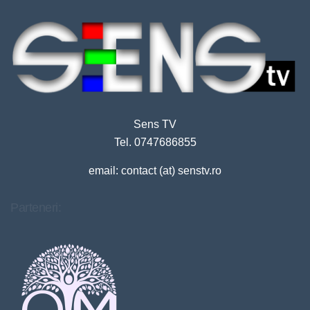
Sens TV
Tel. 0747686855
email: contact (at) senstv.ro
Parteneri: