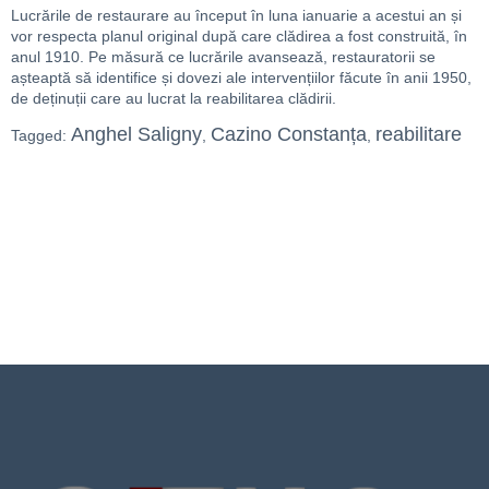
Lucrările de restaurare au început în luna ianuarie a acestui an și
vor respecta planul original după care clădirea a fost construită, în
anul 1910. Pe măsură ce lucrările avansează, restauratorii se
așteaptă să identifice și dovezi ale intervențiilor făcute în anii 1950,
de deținuții care au lucrat la reabilitarea clădirii.
Anghel Saligny
Cazino Constanța
reabilitare
Tagged:
,
,