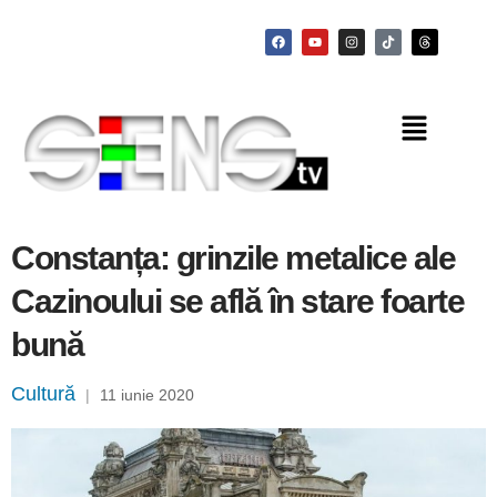
Constanța: grinzile metalice ale
Cazinoului se află în stare foarte
bună
Cultură
|
11 iunie 2020