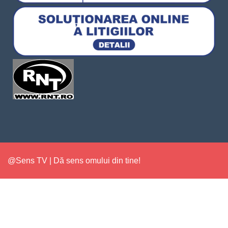
@Sens TV | Dă sens omului din tine!