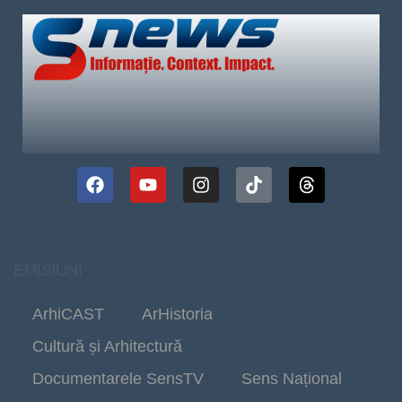
EMISIUNI
ArhiCAST
ArHistoria
Cultură și Arhitectură
Documentarele SensTV
Sens Național