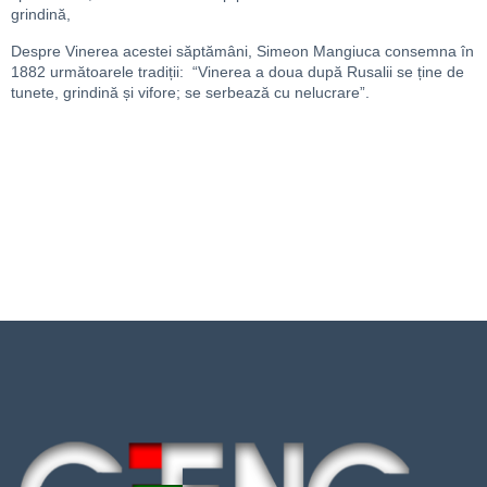
grindină,
Despre Vinerea acestei săptămâni, Simeon Mangiuca consemna în
1882 următoarele tradiții: “Vinerea a doua după Rusalii se ține de
tunete, grindină și vifore; se serbează cu nelucrare”.