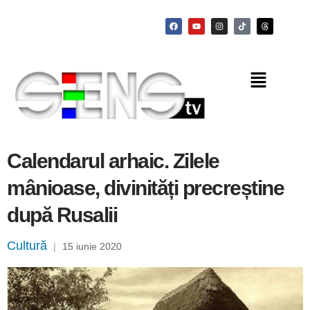
Calendarul arhaic. Zilele
mânioase, divinități precreștine
după Rusalii
Cultură
|
15 iunie 2020