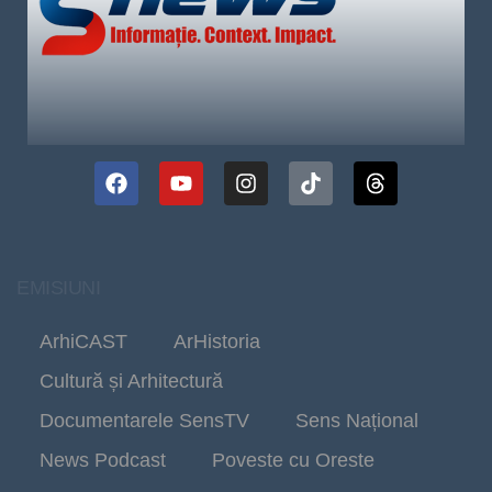
EMISIUNI
ArhiCAST
ArHistoria
Cultură și Arhitectură
Documentarele SensTV
Sens Național
News Podcast
Poveste cu Oreste