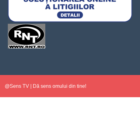
@Sens TV | Dă sens omului din tine!