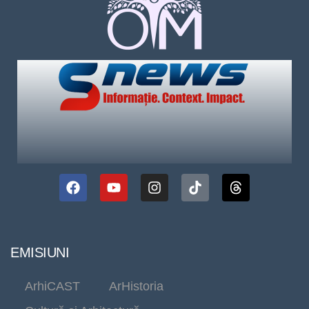
EMISIUNI
ArhiCAST
ArHistoria