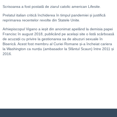
Scrisoarea a fost postată de ziarul catolic american Lifesite.
Prelatul italian critică închiderea în timpul pandemiei și justifică
reprimarea recentelor revolte din Statele Unite.
Arhiepiscopul Vigano a ieșit din anonimat apelând la demisia papei
Francisc în august 2018, publicând pe același site o listă scârboasă
de acuzații cu privire la gestionarea sa de abuzuri sexuale în
Biserică. Acest fost membru al Curiei Romane și-a încheiat cariera
la Washington ca nunțiu (ambasador la Sfântul Scaun) între 2011 și
2016.