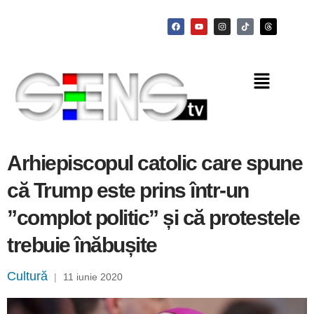
Arhiepiscopul catolic care spune
că Trump este prins într-un
”complot politic” și că protestele
trebuie înăbușite
Cultură
|
11 iunie 2020