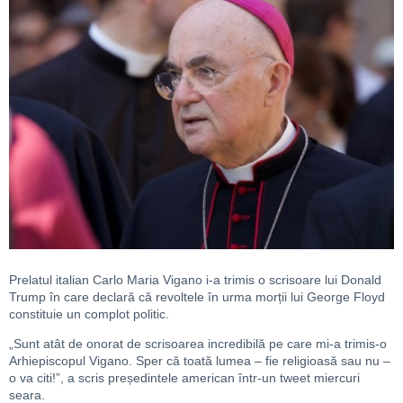
Prelatul italian Carlo Maria Vigano i-a trimis o scrisoare lui Donald
Trump în care declară că revoltele în urma morții lui George Floyd
constituie un complot politic.
„Sunt atât de onorat de scrisoarea incredibilă pe care mi-a trimis-o
Arhiepiscopul Vigano. Sper că toată lumea – fie religioasă sau nu –
o va citi!”, a scris președintele american într-un tweet miercuri
seara.