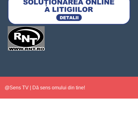
@Sens TV | Dă sens omului din tine!