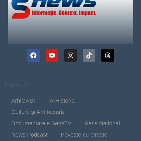
EMISIUNI
ArhiCAST
ArHistoria
Cultură și Arhitectură
Documentarele SensTV
Sens Național
News Podcast
Poveste cu Oreste