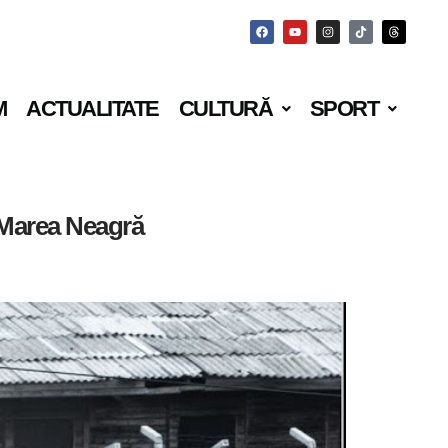
M
ACTUALITATE
CULTURĂ
SPORT
e-Marea Neagră