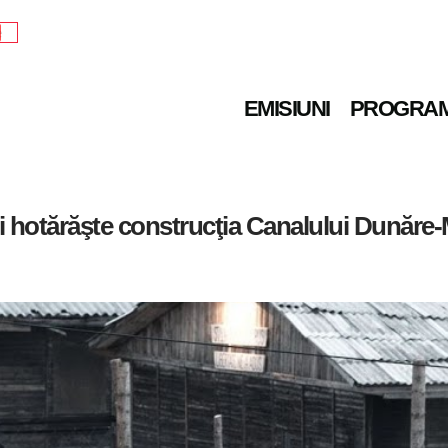
e
EMISIUNI
PROGRA
tri hotărăşte construcţia Canalului Dunăr