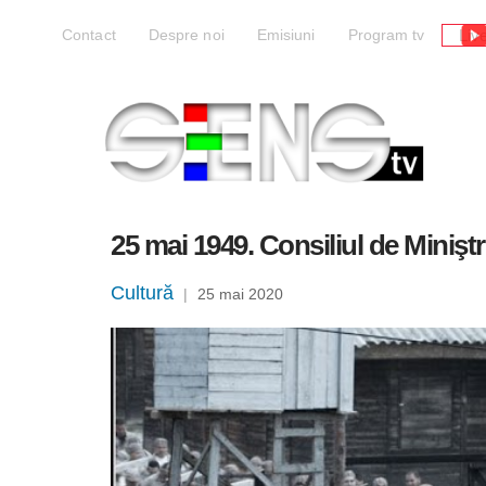
Liv
Contact
Despre noi
Emisiuni
Program tv
25 mai 1949. Consiliul de Miniş
Cultură
|
25 mai 2020