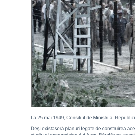
La 25 mai 1949, Consiliul de Miniștri al Republi
Deși existaseră planuri legate de construirea aces