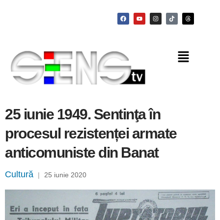
25 iunie 1949. Sentinţa în
procesul rezistenței armate
anticomuniste din Banat
Cultură
|
25 iunie 2020