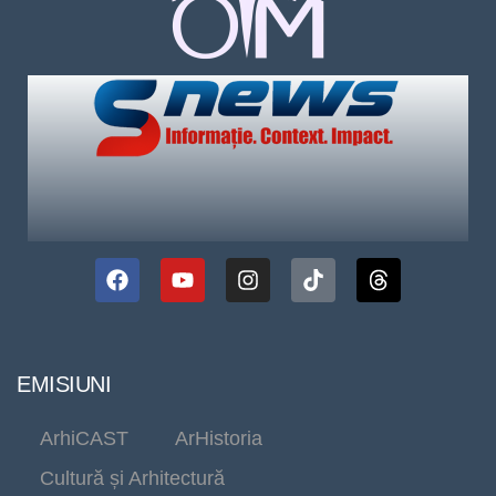
EMISIUNI
ArhiCAST
ArHistoria
Cultură și Arhitectură