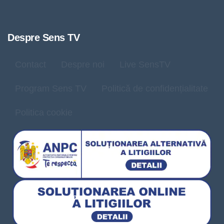
Despre Sens TV
Contact
Despre noi
Live SensTV
Program Sens TV
Politică de confidențialitate
Politica cookie