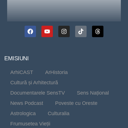
EMISIUNI
ArhiCAST
ArHistoria
Cultură și Arhitectură
Documentarele SensTV
Sens Național
News Podcast
Poveste cu Oreste
Astrologica
Culturalia
Frumusetea Vieții