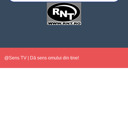
@Sens TV | Dă sens omului din tine!