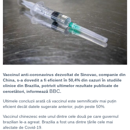
Vaccinul anti-coronavirus dezvoltat de Sinovac, companie din
China, s-a dovedit a fi eficient în 50,4% din cazuri în studiile
clinice din Brazilia, potrivit ultimelor rezultate publicate de
BBC
cercetători, informează
.
Ultimele concluzii arată că vaccinul este semnificativ mai puțin
eficient decât datele sugerate anterior, puțin peste 50%.
Vaccinul chinezesc este unul dintre cele două pe care guvernul
brazilian le-a agreat. Brazilia a fost una dintre țările cele mai
afectate de Covid-19.