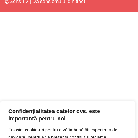
@Sens TV | Dă sens omului din tine!
Confidențialitatea datelor dvs. este
importantă pentru noi
Folosim cookie-uri pentru a vă îmbunătăți experiența de
navigare, pentru a vă prezenta conținut și reclame