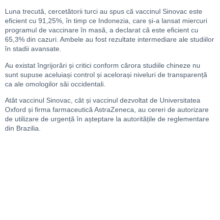
Luna trecută, cercetătorii turci au spus că vaccinul Sinovac este
eficient cu 91,25%, în timp ce Indonezia, care și-a lansat miercuri
programul de vaccinare în masă, a declarat că este eficient cu
65,3% din cazuri. Ambele au fost rezultate intermediare ale studiilor
în stadii avansate.
Au existat îngrijorări și critici conform cărora studiile chineze nu
sunt supuse aceluiași control și acelorași niveluri de transparență
ca ale omologilor săi occidentali.
Atât vaccinul Sinovac, cât și vaccinul dezvoltat de Universitatea
Oxford și firma farmaceutică AstraZeneca, au cereri de autorizare
de utilizare de urgență în așteptare la autoritățile de reglementare
din Brazilia.