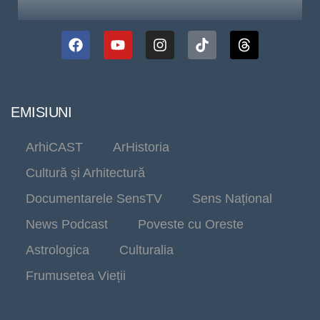
EMISIUNI
ArhiCAST
ArHistoria
Cultură și Arhitectură
Documentarele SensTV
Sens Național
News Podcast
Poveste cu Oreste
Astrologica
Culturalia
Frumusetea Vieții