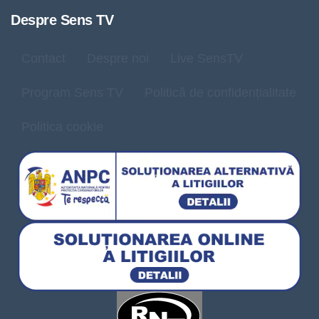
Despre Sens TV
Contact
Despre noi
Live SensTV
Program Sens TV
Politică de confidențialitate
Politica cookie