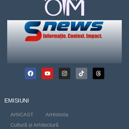
EMISIUNI
ArhiCAST
ArHistoria
Cultură și Arhitectură