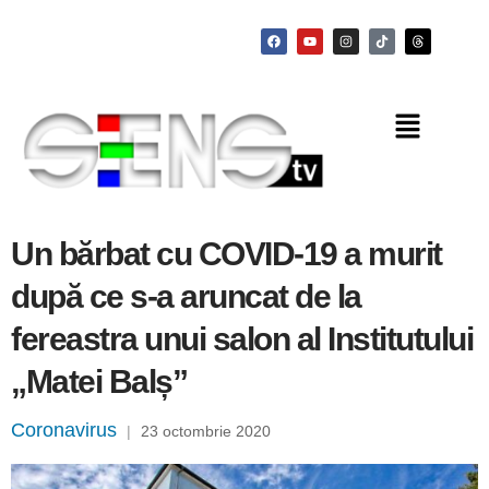
Un bărbat cu COVID-19 a murit
după ce s-a aruncat de la
fereastra unui salon al Institutului
„Matei Balș”
Coronavirus
|
23 octombrie 2020