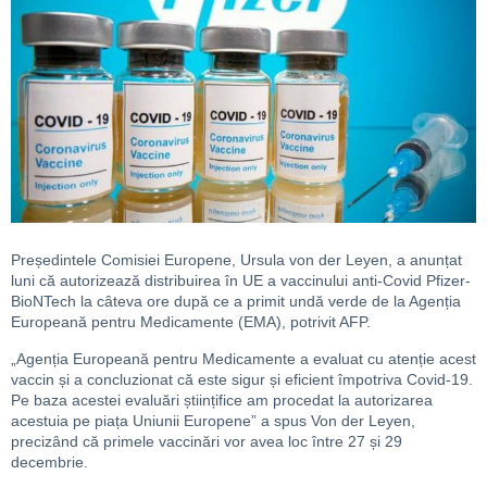
Președintele Comisiei Europene, Ursula von der Leyen, a anunțat
luni că autorizează distribuirea în UE a vaccinului anti-Covid Pfizer-
BioNTech la câteva ore după ce a primit undă verde de la Agenția
Europeană pentru Medicamente (EMA), potrivit AFP.
„Agenția Europeană pentru Medicamente a evaluat cu atenție acest
vaccin și a concluzionat că este sigur și eficient împotriva Covid-19.
Pe baza acestei evaluări științifice am procedat la autorizarea
acestuia pe piața Uniunii Europene” a spus Von der Leyen,
precizând că primele vaccinări vor avea loc între 27 și 29
decembrie.