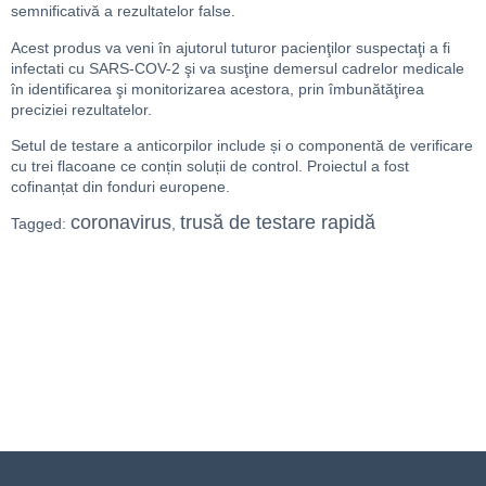
semnificativă a rezultatelor false.
Acest produs va veni în ajutorul tuturor pacienţilor suspectaţi a fi
infectati cu SARS-COV-2 şi va susţine demersul cadrelor medicale
în identificarea şi monitorizarea acestora, prin îmbunătăţirea
preciziei rezultatelor.
Setul de testare a anticorpilor include și o componentă de verificare
cu trei flacoane ce conțin soluții de control. Proiectul a fost
cofinanțat din fonduri europene.
coronavirus
trusă de testare rapidă
Tagged:
,