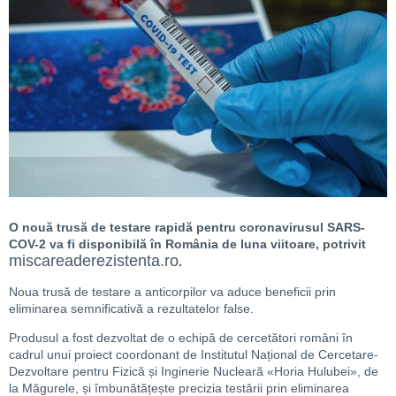
O nouă trusă de testare rapidă pentru coronavirusul SARS-
COV-2 va fi disponibilă în România de luna viitoare, potrivit
miscareaderezistenta.ro
.
Noua trusă de testare a anticorpilor va aduce beneficii prin
eliminarea semnificativă a rezultatelor false.
Produsul a fost dezvoltat de o echipă de cercetători români în
cadrul unui proiect coordonant de Institutul Național de Cercetare-
Dezvoltare pentru Fizică și Inginerie Nucleară «Horia Hulubei», de
la Măgurele, și îmbunătățește precizia testării prin eliminarea