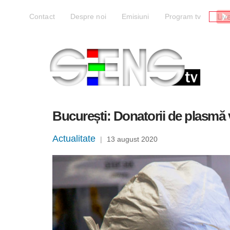
Liv
Contact
Despre noi
Emisiuni
Program tv
București: Donatorii de plasmă 
Actualitate
|
13 august 2020