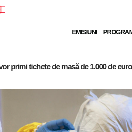
e
EMISIUNI
PROGRA
vor primi tichete de masă de 1.000 de eur