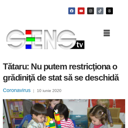
Tătaru: Nu putem restricţiona o
grădiniţă de stat să se deschidă
Coronavirus
|
10 iunie 2020