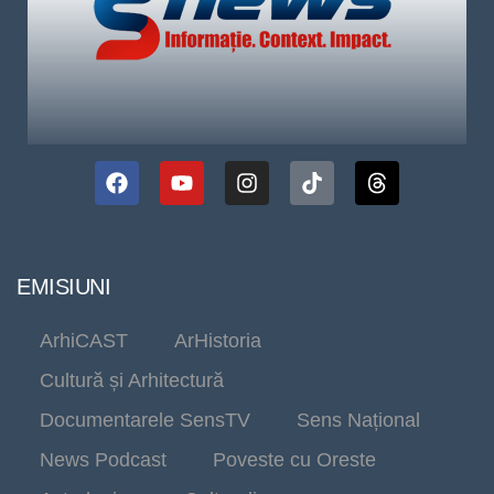
EMISIUNI
ArhiCAST
ArHistoria
Cultură și Arhitectură
Documentarele SensTV
Sens Național
News Podcast
Poveste cu Oreste