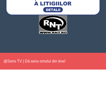
@Sens TV | Dă sens omului din tine!