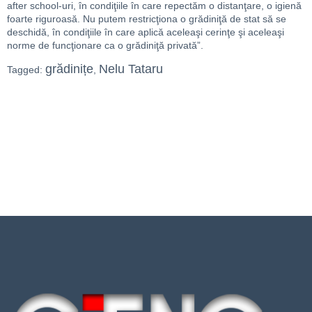
after school-uri, în condiţiile în care repectăm o distanţare, o igienă
foarte riguroasă. Nu putem restricţiona o grădiniţă de stat să se
deschidă, în condiţiile în care aplică aceleaşi cerinţe şi aceleaşi
norme de funcţionare ca o grădiniţă privată”.
grădinițe
Nelu Tataru
Tagged:
,