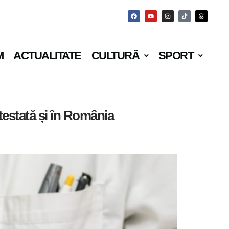
M
ACTUALITATE
CULTURĂ
SPORT
testată și în România