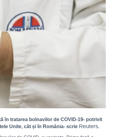
ă în tratarea bolnavilor de COVID-19- potrivit
Reuters
tele Unite, cât și în România- scrie
.