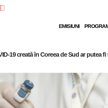
e
EMISIUNI
PROGRA
D-19 creată în Coreea de Sud ar putea fi 