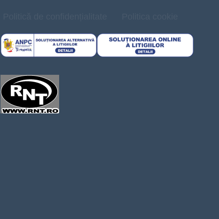
Politică de confidențialitate
Politica cookie