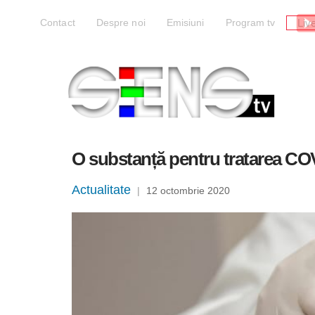
Liv
Contact
Despre noi
Emisiuni
Program tv
O substanță pentru tratarea COVI
Actualitate
|
12 octombrie 2020