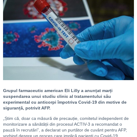
Grupul farmaceutic american Eli Lilly a anunțat marți
suspendarea unui studiu clinic al tratamentului său
experimental cu anticorpi împotriva Covid-19 din motive de
siguranță, potrivit AFP.
„Știm că, doar ca măsură de precauție, comitetul independent de
monitorizare a sănătății din procesul ACTIV-3 a recomandat o
pauză în recrutări”, a declarat un purtător de cuvânt pentru AFP,
vorbind despre un proces care implică pacienți cu Covid-19