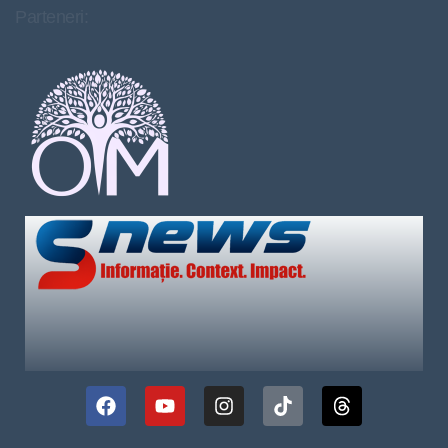
Parteneri: