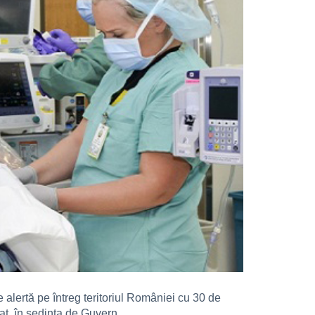
 alertă pe întreg teritoriul României cu 30 de
at, în şedinţa de Guvern.