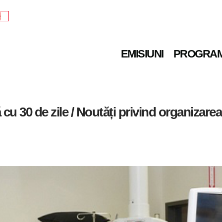
e
EMISIUNI
PROGRA
 cu 30 de zile / Noutăți privind organizarea