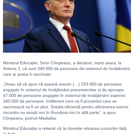
Ministrul Educației, Sorin Cîmpeanu, a declarat, marți seara, la
Antena 3, că sunt 340.000 de persoane din sistemul de învățământ
care ar putea fi vaccinate.
„Vreau să vă spun că aseară aveam (…) 293.000 de persoane
angajate în sistemul de învățământ preuniversitar și de aproape
47.000 de persoane angajate în sistemul de învățământ superior.
340.000 de persoane. Indiferent care va fi procentul care se
vaccinează va fi un plus. Soluția eficientă pentru eliminarea tuturor
riscurilor nu există nici în România nici în altă parte”, a spus
Cîmpeanu, potrivit Mediafax.
Ministrul Educației a reiterat că își dorește reluarea cursurilor față
în față.