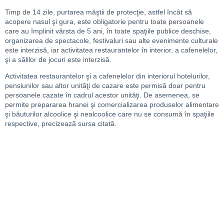
Timp de 14 zile, purtarea măştii de protecţie, astfel încât să
acopere nasul şi gura, este obligatorie pentru toate persoanele
care au împlinit vârsta de 5 ani, în toate spaţiile publice deschise,
organizarea de spectacole, festivaluri sau alte evenimente culturale
este interzisă, iar activitatea restaurantelor în interior, a cafenelelor,
şi a sălilor de jocuri este interzisă.
Activitatea restaurantelor şi a cafenelelor din interiorul hotelurilor,
pensiunilor sau altor unităţi de cazare este permisă doar pentru
persoanele cazate în cadrul acestor unităţi. De asemenea, se
permite prepararea hranei şi comercializarea produselor alimentare
şi băuturilor alcoolice şi nealcoolice care nu se consumă în spaţiile
respective, precizează sursa citată.