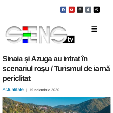
Sinaia și Azuga au intrat în
scenariul roșu / Turismul de iarnă
periclitat
Actualitate
|
19 noiembrie 2020