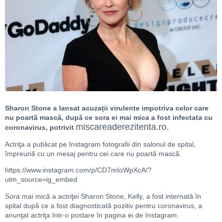
Sharon Stone a lansat acuzații virulente impotriva celor care
nu poartă mască, după ce sora ei mai mica a fost infectata cu
miscareaderezitenta.ro.
coronavirus, potrivit
Actriţa a publicat pe Instagram fotografii din salonul de spital,
împreună cu un mesaj pentru cei care nu poartă mască.
https://www.instagram.com/p/CD7mIoWpXcA/?
utm_source=ig_embed
Sora mai mică a actriţei Sharon Stone, Kelly, a fost internată în
spital după ce a fost diagnosticată pozitiv pentru coronavirus, a
anunţat actriţa într-o postare în pagina ei de Instagram.