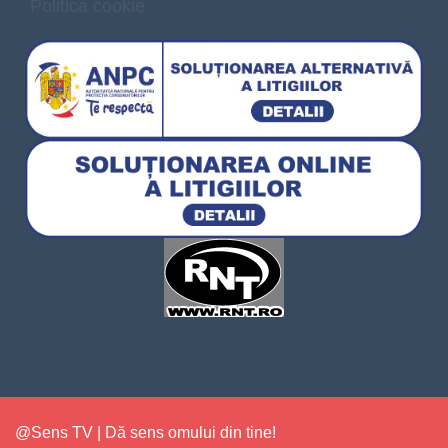
Politica cookie
@Sens TV | Dă sens omului din tine!