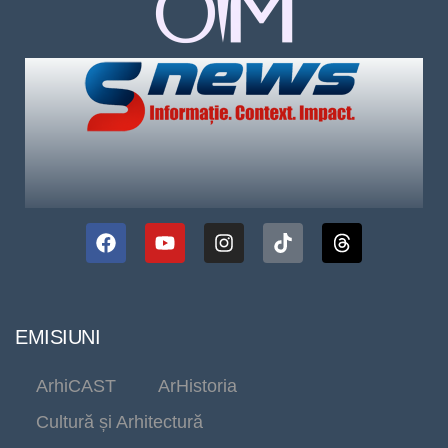
EMISIUNI
ArhiCAST
ArHistoria
Cultură și Arhitectură