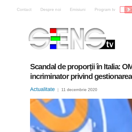
Liv
Contact
Despre noi
Emisiuni
Program tv
Scandal de proporții în Italia: 
incriminator privind gestionarea
Actualitate
|
11 decembrie 2020