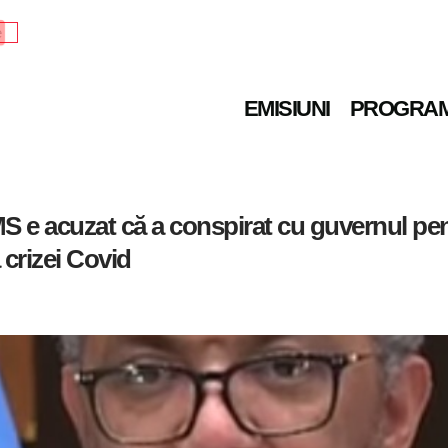
e
EMISIUNI
PROGRA
OMS e acuzat că a conspirat cu guvernul p
 crizei Covid