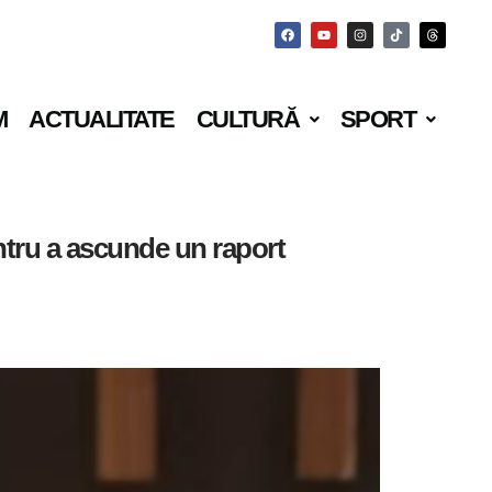
M
ACTUALITATE
CULTURĂ
SPORT
entru a ascunde un raport