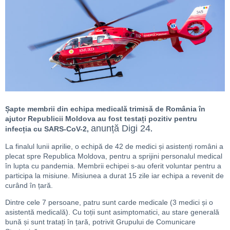
Șapte membrii din echipa medicală trimisă de România în
ajutor Republicii Moldova au fost testați pozitiv pentru
anunță Digi 24
infecția cu SARS-CoV-2,
.
La finalul lunii aprilie, o echipă de 42 de medici și asistenți români a
plecat spre Republica Moldova, pentru a sprijini personalul medical
în lupta cu pandemia. Membrii echipei s-au oferit voluntar pentru a
participa la misiune. Misiunea a durat 15 zile iar echipa a revenit de
curând în țară.
Dintre cele 7 persoane, patru sunt carde medicale (3 medici și o
asistentă medicală). Cu toții sunt asimptomatici, au stare generală
bună și sunt tratați în țară, potrivit Grupului de Comunicare