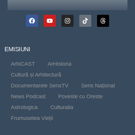
EMISIUNI
ArhiCAST
ArHistoria
Cultură și Arhitectură
Documentarele SensTV
Sens Național
News Podcast
Poveste cu Oreste
Astrologica
Culturalia
Frumusetea Vieții