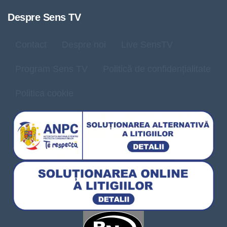
Despre Sens TV
Contact
Despre noi
Live SensTV
Program Sens TV
Politică de confidențialitate
Politica cookie