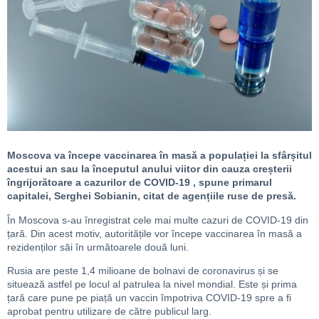
Moscova va începe vaccinarea în masă a populației la sfârșitul
acestui an sau la începutul anului viitor din cauza creșterii
îngrijorătoare a cazurilor de COVID-19 , spune primarul
capitalei, Serghei Sobianin, citat de agențiile ruse de presă.
În Moscova s-au înregistrat cele mai multe cazuri de COVID-19 din
țară. Din acest motiv, autoritățile vor începe vaccinarea în masă a
rezidenților săi în următoarele două luni.
Rusia are peste 1,4 milioane de bolnavi de coronavirus și se
situează astfel pe locul al patrulea la nivel mondial. Este și prima
țară care pune pe piață un vaccin împotriva COVID-19 spre a fi
aprobat pentru utilizare de către publicul larg.