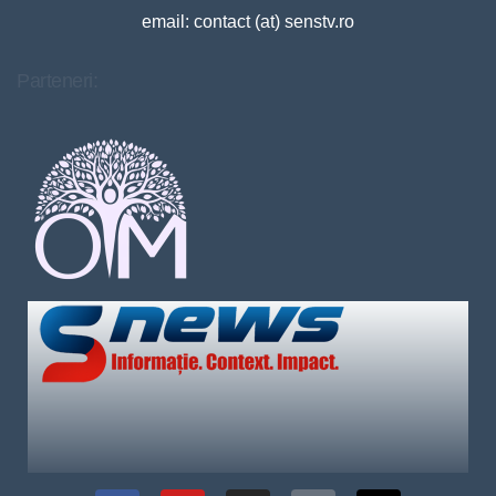
email: contact (at) senstv.ro
Parteneri: