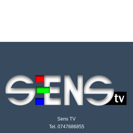
Sens TV
Tel. 0747686855