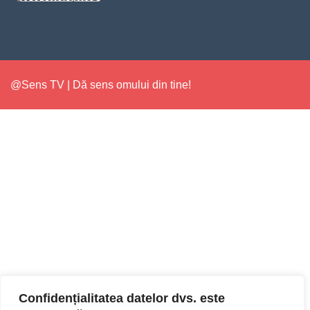
@Sens TV | Dă sens omului din tine!
Confidențialitatea datelor dvs. este