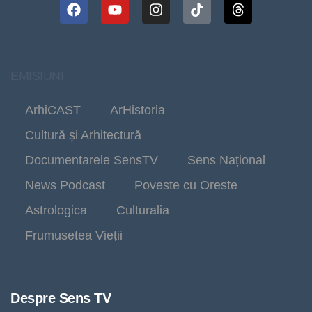
EMISIUNI
ArhiCAST
ArHistoria
Cultură și Arhitectură
Documentarele SensTV
Sens Național
News Podcast
Poveste cu Oreste
Astrologica
Culturalia
Frumusetea Vieții
Despre Sens TV