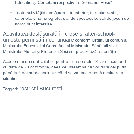
Educației și Cercetării respectiv în „Scenariul Roșu”.
Toate activitățile desfășurate în interior, în restaurante,
cafenele, cinematografe, săli de spectacole, săli de jocuri de
noroc sunt interzise.
Activitatea desfășurată în creșe și after-school-
uri este permisă în continuare
conform Ordinului comun al
Ministrului Educației și Cercetării, al Ministrului Sănătății și al
Ministrului Muncii și Protecției Sociale, precizează autoritățile.
Aceste măsuri sunt valabile pentru următoarele 14 zile, începând
cu data de 20 octombrie, ceea ce înseamnă că vor dura cel puțin
până la 2 noiembrie inclusiv, când se va face o nouă evaluare a
situației.
restrictii Bucuresti
Tagged: