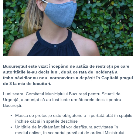
Bucureștiul este vizat începând de astăzi de restricții pe care
autoritățile le-au decis luni, după ce rata de incidență a
îmbolnăvirilor cu noul coronavirus a depășit în Capitală pragul
de 3 la mia de locuitori.
Luni seara, Comitetul Municipiului București pentru Situații de
Urgență, a anunțat că au fost luate următoarele decizii pentru
București:
Masca de protecție este obligatoriu a fi purtată atât în spațiile
închise cât și în spațiile deschise
Unitățile de învățământ își vor desfășura activitatea în
mediul online, în scenariul prevăzut de ordinul Ministrului