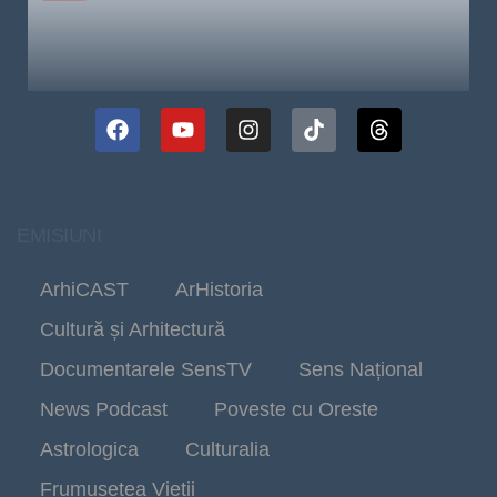
EMISIUNI
ArhiCAST
ArHistoria
Cultură și Arhitectură
Documentarele SensTV
Sens Național
News Podcast
Poveste cu Oreste
Astrologica
Culturalia
Frumusetea Vieții