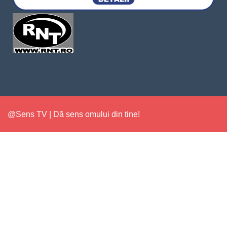
@Sens TV | Dă sens omului din tine!