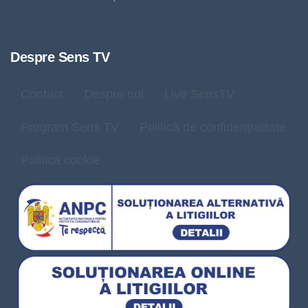
Despre Sens TV
Contact
Despre noi
Live SensTV
Program Sens TV
Politică de confidențialitate
Politica cookie