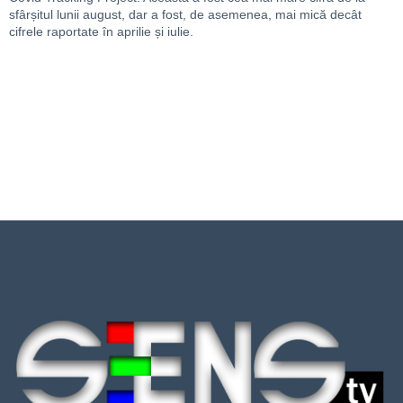
sfârșitul lunii august, dar a fost, de asemenea, mai mică decât
cifrele raportate în aprilie și iulie.