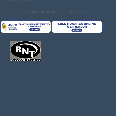
Politică de confidențialitate
Politica cookie