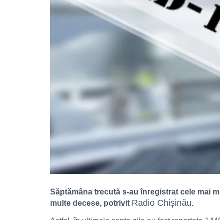
Săptămâna trecută s-au înregistrat cele mai mu
Radio Chișinău
multe decese, potrivit
.