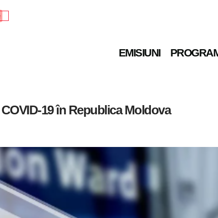
e
EMISIUNI
PROGRA
de COVID-19 în Republica Moldova