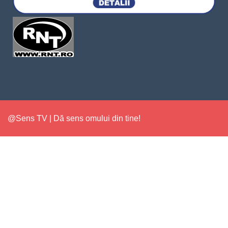
@Sens TV | Dă sens omului din tine!