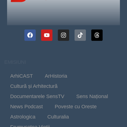
EMISIUNI
ArhiCAST
ArHistoria
Cultură și Arhitectură
Documentarele SensTV
Sens Național
News Podcast
Poveste cu Oreste
Astrologica
Culturalia