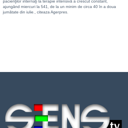
pacienţilor internaţi la terapie intensivă a crescut constant,
ajungând miercuri la 541, de la un minim de circa 40 în a doua
jumătate din iulie., citeaza Agerpres.