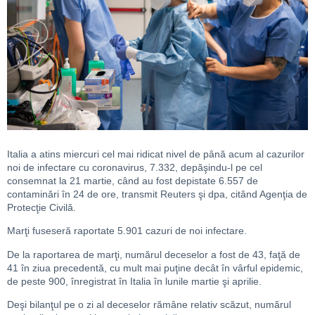
Italia a atins miercuri cel mai ridicat nivel de până acum al cazurilor
noi de infectare cu coronavirus, 7.332, depăşindu-l pe cel
consemnat la 21 martie, când au fost depistate 6.557 de
contaminări în 24 de ore, transmit Reuters şi dpa, citând Agenţia de
Protecţie Civilă.
Marţi fuseseră raportate 5.901 cazuri de noi infectare.
De la raportarea de marţi, numărul deceselor a fost de 43, faţă de
41 în ziua precedentă, cu mult mai puţine decât în vârful epidemic,
de peste 900, înregistrat în Italia în lunile martie şi aprilie.
Deşi bilanţul pe o zi al deceselor rămâne relativ scăzut, numărul