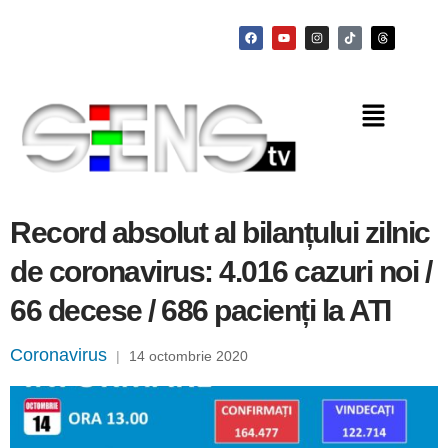
Record absolut al bilanțului zilnic
de coronavirus: 4.016 cazuri noi /
66 decese / 686 pacienți la ATI
Coronavirus
|
14 octombrie 2020