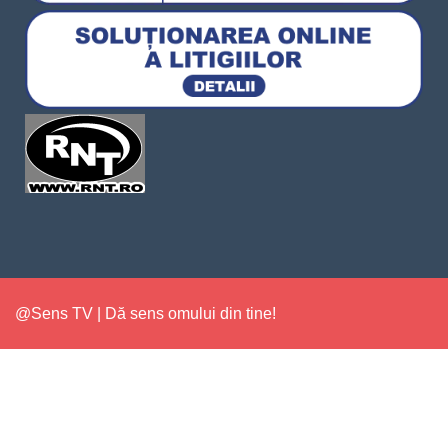
@Sens TV | Dă sens omului din tine!