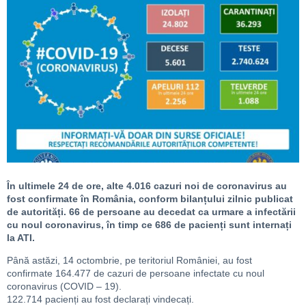
În ultimele 24 de ore, alte 4.016 cazuri noi de coronavirus au
fost confirmate în România, conform bilanțului zilnic publicat
de autorități. 66 de persoane au decedat ca urmare a infectării
cu noul coronavirus, în timp ce 686 de pacienți sunt internați
la ATI.
Până astăzi, 14 octombrie, pe teritoriul României, au fost
confirmate 164.477 de cazuri de persoane infectate cu noul
coronavirus (COVID – 19).
122.714 pacienți au fost declarați vindecați.