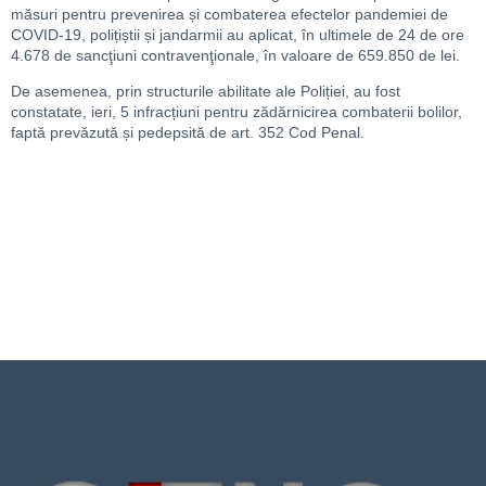
măsuri pentru prevenirea și combaterea efectelor pandemiei de
COVID-19, polițiștii și jandarmii au aplicat, în ultimele de 24 de ore
4.678 de sancţiuni contravenţionale, în valoare de 659.850 de lei.
De asemenea, prin structurile abilitate ale Poliției, au fost
constatate, ieri, 5 infracțiuni pentru zădărnicirea combaterii bolilor,
faptă prevăzută și pedepsită de art. 352 Cod Penal.