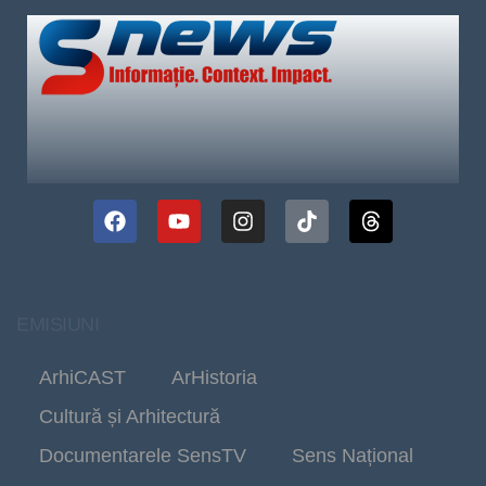
EMISIUNI
ArhiCAST
ArHistoria
Cultură și Arhitectură
Documentarele SensTV
Sens Național