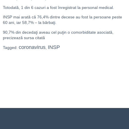
Totodată, 1 din 6 cazuri a fost înregistrat la personal medical.
INSP mai arată că 76,4% dintre decese au fost la persoane peste
60 ani, iar 58,7% – la bărbaţi.
90,7% din decedaţi aveau cel puţin o comorbiditate asociată,
precizează sursa citată
coronavirus
INSP
Tagged:
,