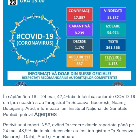
În săptămâna 18 – 24 mai, 42,4% din totalul cazurilor de COVID-19
din ţara noastră s-au înregistrat în Suceava, Bucureşti, Neamţ,
Botoşani şi Arad, informează luni Institutul Naţional de Sănătate
Agerpres
Publică, potrivit
.
Potrivit unui raport INSP, având în vedere datele raportate până pe
24 mai, 43,9% din totalul deceselor au fost înregistrate în Suceava,
Bucureşti, Galaţi, Arad şi Hunedoara.