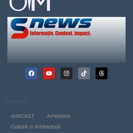
EMISIUNI
ArhiCAST
ArHistoria
Cultură și Arhitectură