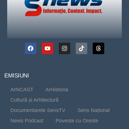
EMISIUNI
ArhiCAST
ArHistoria
Cultură și Arhitectură
Documentarele SensTV
Sens Național
News Podcast
Poveste cu Oreste