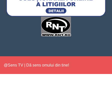
@Sens TV | Dă sens omului din tine!