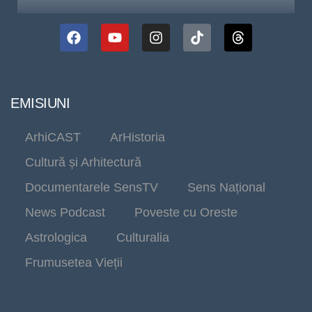
EMISIUNI
ArhiCAST
ArHistoria
Cultură și Arhitectură
Documentarele SensTV
Sens Național
News Podcast
Poveste cu Oreste
Astrologica
Culturalia
Frumusetea Vieții