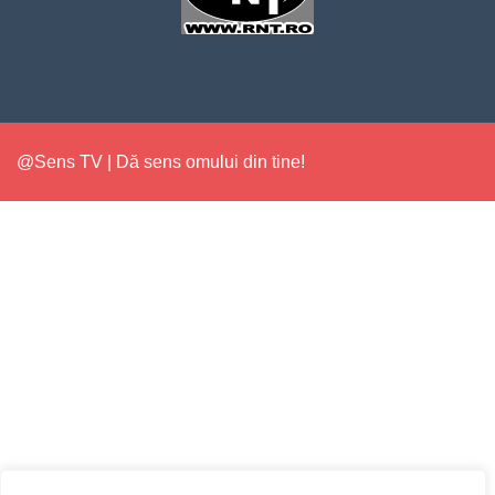
@Sens TV | Dă sens omului din tine!