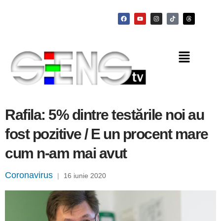
Rafila: 5% dintre testările noi au
fost pozitive / E un procent mare
cum n-am mai avut
Coronavirus
|
16 iunie 2020