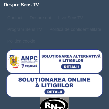
Despre Sens TV
Contact
Despre noi
Live SensTV
Program Sens TV
Politică de confidențialitate
Politica cookie