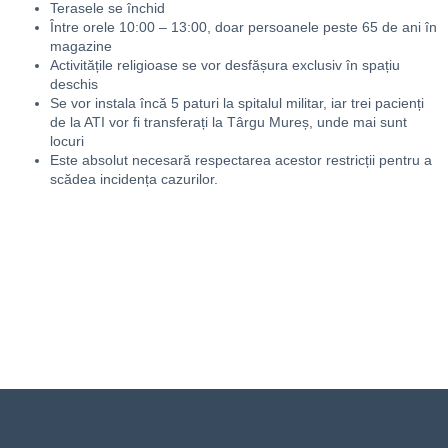
Terasele se închid
Între orele 10:00 – 13:00, doar persoanele peste 65 de ani în
magazine
Activitățile religioase se vor desfășura exclusiv în spațiu
deschis
Se vor instala încă 5 paturi la spitalul militar, iar trei pacienți
de la ATI vor fi transferați la Târgu Mureș, unde mai sunt
locuri
Este absolut necesară respectarea acestor restricții pentru a
scădea incidența cazurilor.