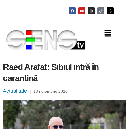
Raed Arafat: Sibiul intră în
carantină
Actualitate
|
13 noiembrie 2020