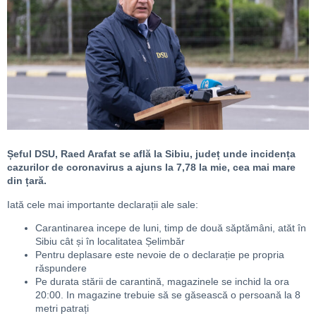
Șeful DSU, Raed Arafat se află la Sibiu, județ unde incidența
cazurilor de coronavirus a ajuns la 7,78 la mie, cea mai mare
din țară.
Iată cele mai importante declarații ale sale:
Carantinarea incepe de luni, timp de două săptămâni, atăt în
Sibiu cât și în localitatea Șelimbăr
Pentru deplasare este nevoie de o declarație pe propria
răspundere
Pe durata stării de carantină, magazinele se inchid la ora
20:00. In magazine trebuie să se găsească o persoană la 8
metri patrați