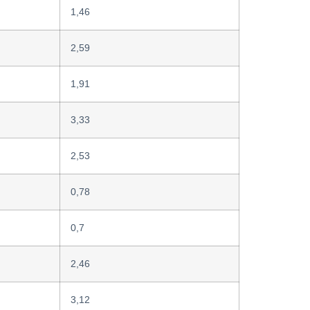
1,46
2,59
1,91
3,33
2,53
0,78
0,7
2,46
3,12