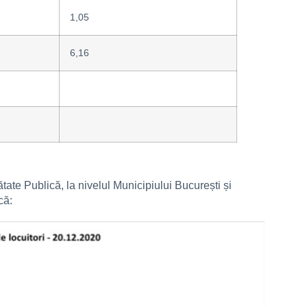
1,05
6,16
ătate Publică, la nivelul Municipiului București și
că: