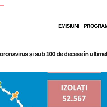
e
EMISIUNI
PROGRA
coronavirus și sub 100 de decese în ultime