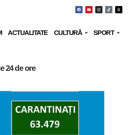
M
ACTUALITATE
CULTURĂ
SPORT
le 24 de ore