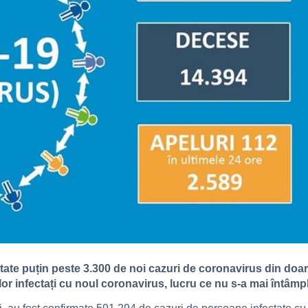
rtate puțin peste 3.300 de noi cazuri de coronavirus din doar
lor infectați cu noul coronavirus, lucru ce nu s-a mai întâm