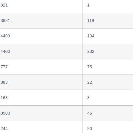
4821
1
13881
119
14409
104
14400
232
5777
75
4883
22
5163
8
10900
46
6244
90