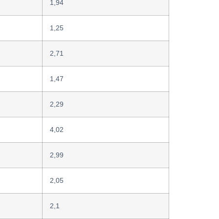
1,94
1,25
2,71
1,47
2,29
4,02
2,99
2,05
2,1