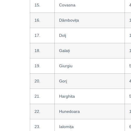
15.
Covasna
16.
Dâmbovița
17.
Dolj
18.
Galați
19.
Giurgiu
20.
Gorj
21.
Harghita
22.
Hunedoara
23.
Ialomița