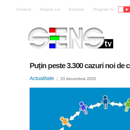
Liv
Contact
Despre noi
Emisiuni
Program tv
Puțin peste 3.300 cazuri noi de 
Actualitate
|
20 decembrie 2020