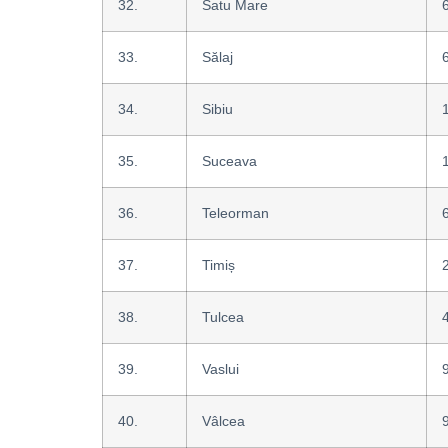
32.
Satu Mare
33.
Sălaj
34.
Sibiu
35.
Suceava
36.
Teleorman
37.
Timiș
38.
Tulcea
39.
Vaslui
40.
Vâlcea