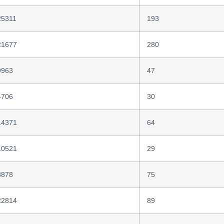
25311
193
21677
280
9963
47
4706
30
14371
64
10521
29
8878
75
22814
89