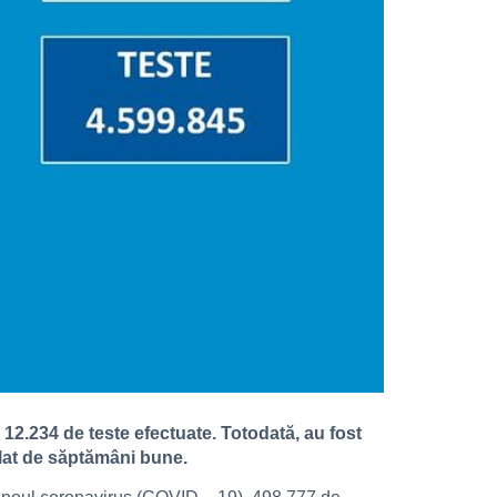
 12.234 de teste efectuate. Totodată, au fost
plat de săptămâni bune.