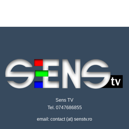
Sens TV
Tel. 0747686855
email: contact (at) senstv.ro