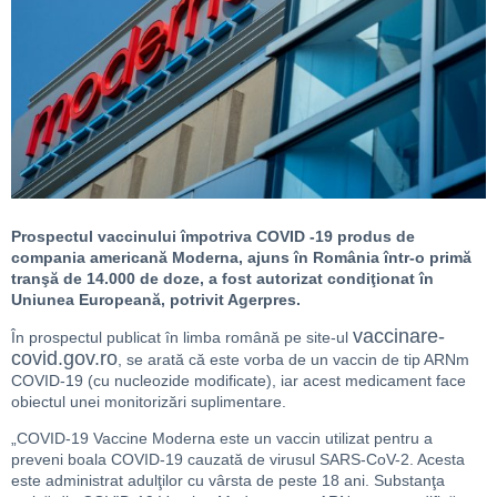
Prospectul vaccinului împotriva COVID -19 produs de
compania americană Moderna, ajuns în România într-o primă
tranşă de 14.000 de doze, a fost autorizat condiţionat în
Uniunea Europeană, potrivit Agerpres.
vaccinare-
În prospectul publicat în limba română pe site-ul
covid.gov.ro
, se arată că este vorba de un vaccin de tip ARNm
COVID-19 (cu nucleozide modificate), iar acest medicament face
obiectul unei monitorizări suplimentare.
„COVID-19 Vaccine Moderna este un vaccin utilizat pentru a
preveni boala COVID-19 cauzată de virusul SARS-CoV-2. Acesta
este administrat adulţilor cu vârsta de peste 18 ani. Substanţa