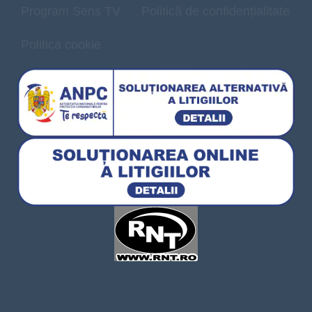
Program Sens TV
Politică de confidențialitate
Politica cookie