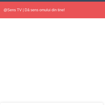
@Sens TV | Dă sens omului din tine!