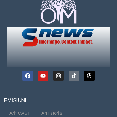
EMISIUNI
ArhiCAST
ArHistoria