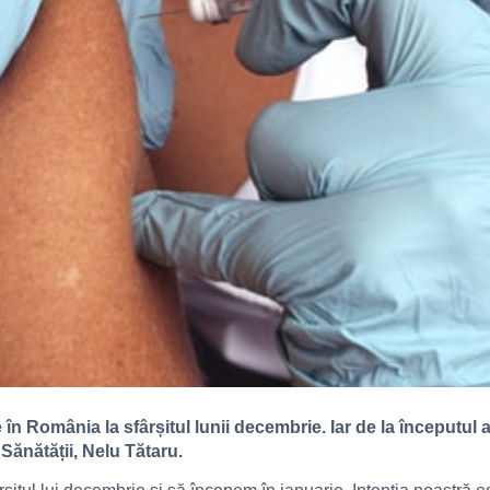
n România la sfârșitul lunii decembrie. Iar de la începutul 
Sănătății, Nelu Tătaru.