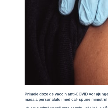
Primele doze de vaccin anti-COVID vor ajunge î
masă a personalului medical- spune ministrul 