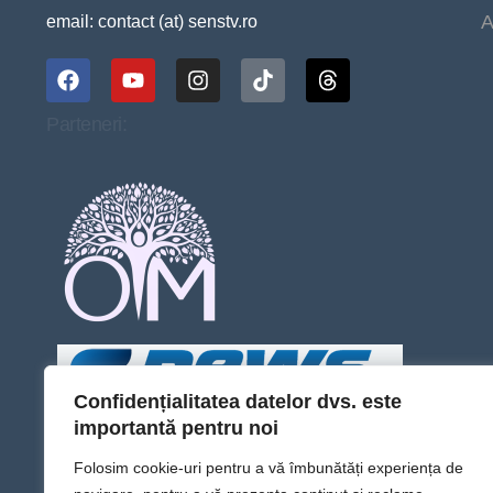
A
email: contact (at) senstv.ro
Parteneri:
Confidențialitatea datelor dvs. este
importantă pentru noi
Folosim cookie-uri pentru a vă îmbunătăți experiența de