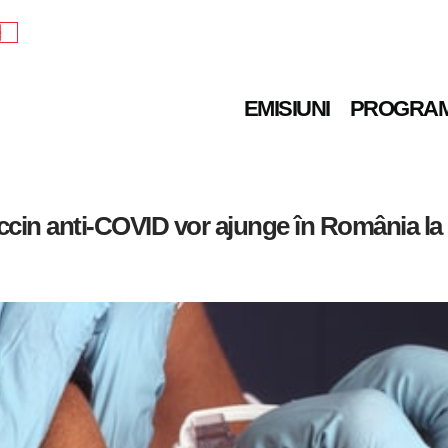
e
EMISIUNI
PROGRA
ccin anti-COVID vor ajunge în România la s