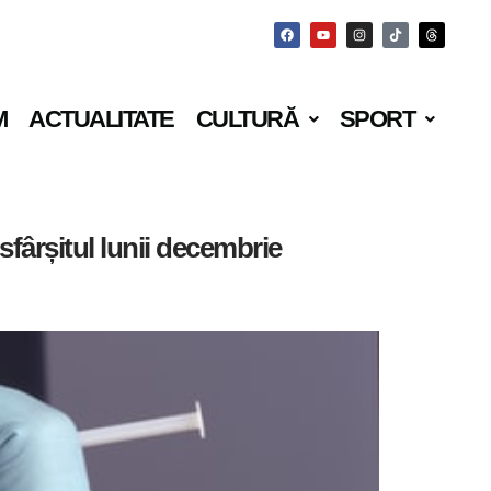
M
ACTUALITATE
CULTURĂ
SPORT
fârșitul lunii decembrie