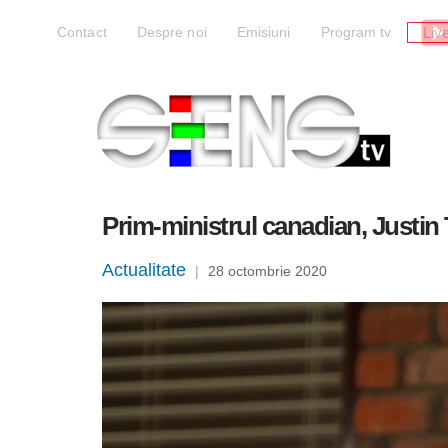
Liv
Contact
Despre noi
Emisiuni
Program tv
Prim-ministrul canadian, Justin 
Actualitate
|
28 octombrie 2020