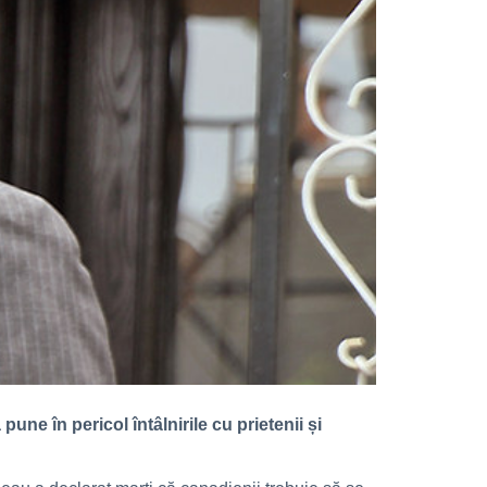
e în pericol întâlnirile cu prietenii și