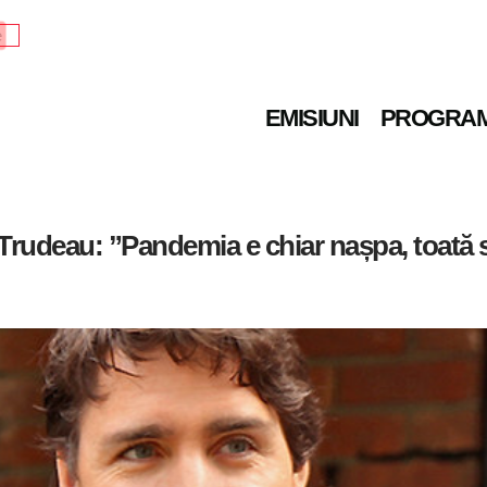
e
EMISIUNI
PROGRA
Trudeau: ”Pandemia e chiar nașpa, toată s