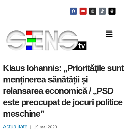
Klaus Iohannis: „Prioritățile sunt
menținerea sănătății și
relansarea economică / „PSD
este preocupat de jocuri politice
meschine”
Actualitate
|
19 mai 2020