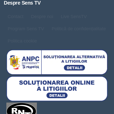
Despre Sens TV
Contact
Despre noi
Live SensTV
Program Sens TV
Politică de confidențialitate
Politica cookie