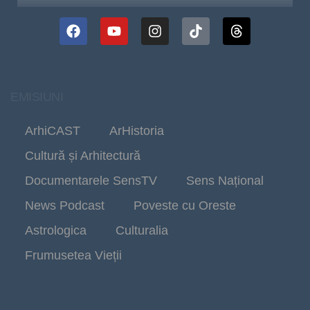
EMISIUNI
ArhiCAST
ArHistoria
Cultură și Arhitectură
Documentarele SensTV
Sens Național
News Podcast
Poveste cu Oreste
Astrologica
Culturalia
Frumusetea Vieții