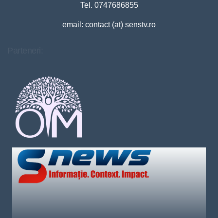
Tel. 0747686855
email: contact (at) senstv.ro
Parteneri: