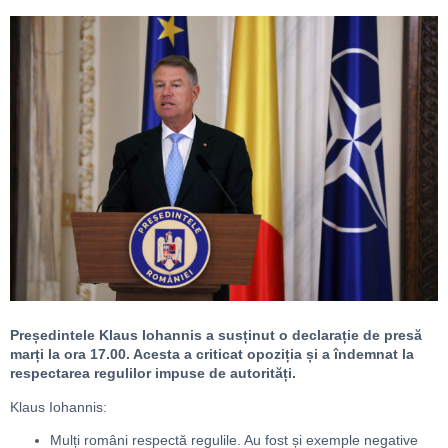
Președintele Klaus Iohannis a susținut o declarație de presă
marți la ora 17.00. Acesta a criticat opoziția și a îndemnat la
respectarea regulilor impuse de autorități.
Klaus Iohannis:
Mulți români respectă regulile. Au fost și exemple negative