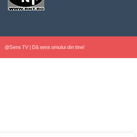
@Sens TV | Dă sens omului din tine!