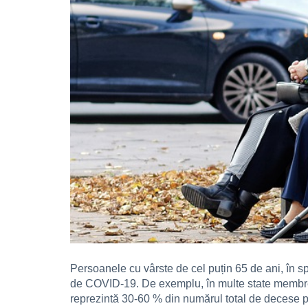
Persoanele cu vârste de cel puțin 65 de ani, în 
de COVID-19. De exemplu, în multe state membre a
reprezintă 30-60 % din numărul total de decese