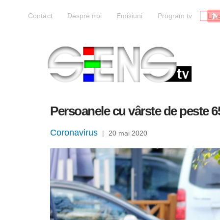
Liv
Contact
Despre noi
Emisiuni
Program tv
Persoanele cu vârste de peste 65
Coronavirus
|
20 mai 2020