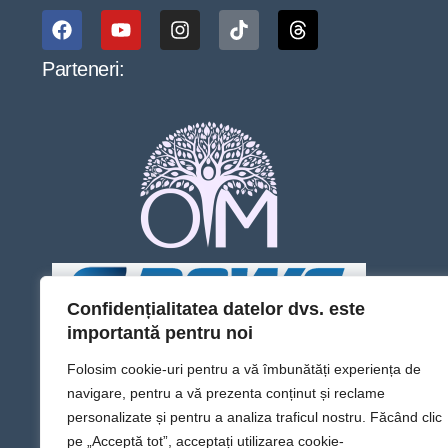
Parteneri:
Confidențialitatea datelor dvs. este
importantă pentru noi
Folosim cookie-uri pentru a vă îmbunătăți experiența de
navigare, pentru a vă prezenta conținut și reclame
personalizate și pentru a analiza traficul nostru. Făcând clic
pe „Acceptă tot”, acceptați utilizarea cookie-