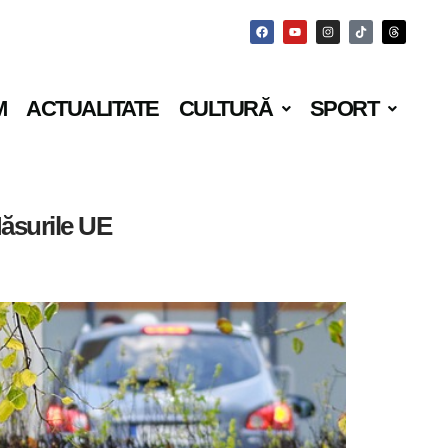
M
ACTUALITATE
CULTURĂ
SPORT
Măsurile UE