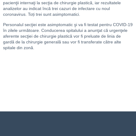
pacienţii internaţi la secţia de chirurgie plastică, iar rezultatele
analizelor au indicat încă trei cazuri de infectare cu noul
coronavirus. Toți trei sunt asimptomatici.
Personalul secţiei este asimptomatic şi va fi testat pentru COVID-19
în zilele următoare. Conducerea spitalului a anunţat că urgenţele
aferente secţiei de chirurgie plastică vor fi preluate de linia de
gardă de la chirurgie generală sau vor fi transferate către alte
spitale din zonă.