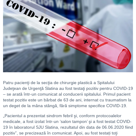
Patru pacienţi de la secţia de chirurgie plastică a Spitalului
Judeţean de Urgenţă Slatina au fost testaţi pozitiv pentru COVID-19
– se arată într-un comunicat al conducerii spitalului. Primul pacient
testat pozitiv este un bărbat de 63 de ani, internat cu traumatism la
un deget de la mâna stângă, fără simptome specifice COVID-19.
„Pacientul a prezentat sindrom febril şi, conform protocoalelor
medicale, a fost izolat într-un ‘salon tampon’ şi a fost testat COVID-
19 în laboratorul SJU Slatina, rezultatul din data de 06.06.2020 fiind
pozitiv”, se precizează în comunicat. Apoi, au fost testați toţi