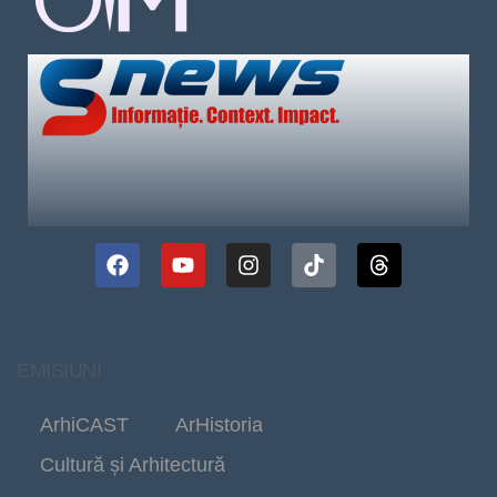
EMISIUNI
ArhiCAST
ArHistoria
Cultură și Arhitectură