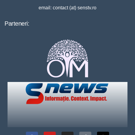
email: contact (at) senstv.ro
Parteneri: