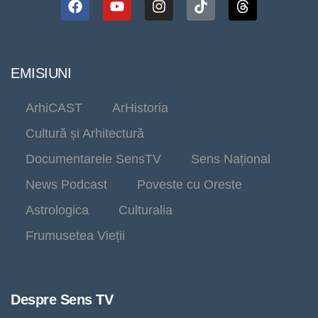
EMISIUNI
ArhiCAST
ArHistoria
Cultură și Arhitectură
Documentarele SensTV
Sens Național
News Podcast
Poveste cu Oreste
Astrologica
Culturalia
Frumusetea Vieții
Despre Sens TV