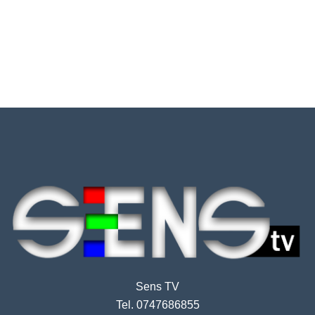
Sens TV
Tel. 0747686855