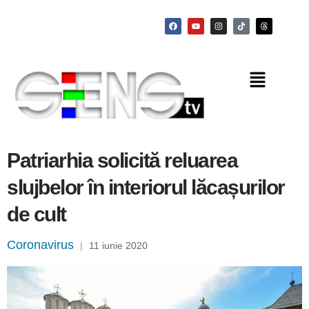
Patriarhia solicită reluarea
slujbelor în interiorul lăcașurilor
de cult
Coronavirus
|
11 iunie 2020