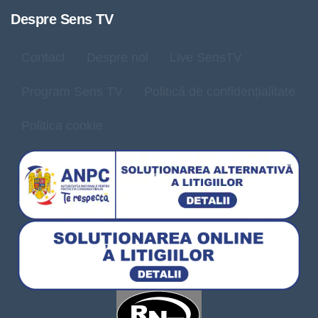
Despre Sens TV
Contact
Despre noi
Live SensTV
Program Sens TV
Politică de confidențialitate
Politica cookie