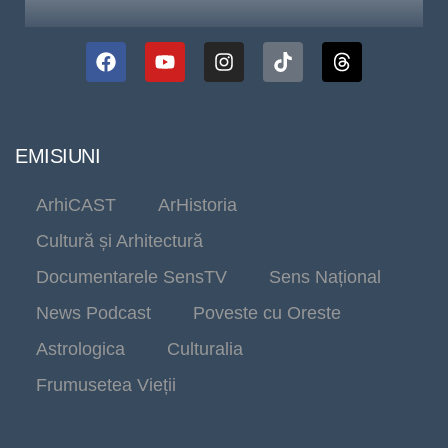
EMISIUNI
ArhiCAST
ArHistoria
Cultură și Arhitectură
Documentarele SensTV
Sens Național
News Podcast
Poveste cu Oreste
Astrologica
Culturalia
Frumusetea Vieții