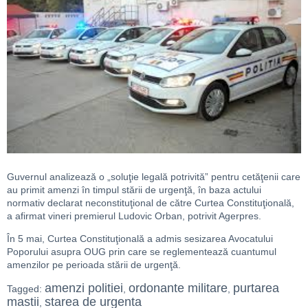
Guvernul analizează o „soluţie legală potrivită” pentru cetăţenii care
au primit amenzi în timpul stării de urgenţă, în baza actului
normativ declarat neconstituţional de către Curtea Constituţională,
a afirmat vineri premierul Ludovic Orban, potrivit Agerpres.
În 5 mai, Curtea Constituţională a admis sesizarea Avocatului
Poporului asupra OUG prin care se reglementează cuantumul
amenzilor pe perioada stării de urgenţă.
amenzi politiei
ordonante militare
purtarea
Tagged:
,
,
mastii
starea de urgenta
,