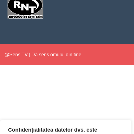
@Sens TV | Dă sens omului din tine!
Confidențialitatea datelor dvs. este