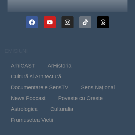
EMISIUNI
ArhiCAST
ArHistoria
Cultură și Arhitectură
Documentarele SensTV
Sens Național
News Podcast
Poveste cu Oreste
Astrologica
Culturalia
Frumusetea Vieții