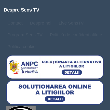
Despre Sens TV
Contact
Despre noi
Live SensTV
Program Sens TV
Politică de confidențialitate
Politica cookie