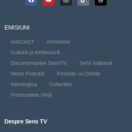
EMISIUNI
ArhiCAST
ArHistoria
Cultură și Arhitectură
Documentarele SensTV
Sens Național
News Podcast
Poveste cu Oreste
Astrologica
Culturalia
Frumusetea Vieții
Despre Sens TV