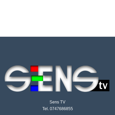
Sens TV
Tel. 0747686855