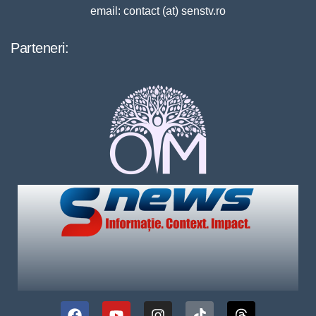
email: contact (at) senstv.ro
Parteneri: