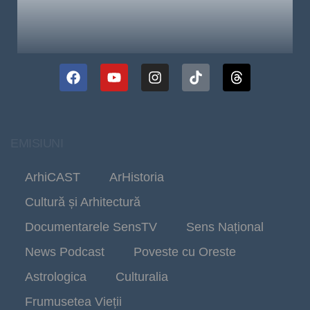
EMISIUNI
ArhiCAST
ArHistoria
Cultură și Arhitectură
Documentarele SensTV
Sens Național
News Podcast
Poveste cu Oreste
Astrologica
Culturalia
Frumusetea Vieții