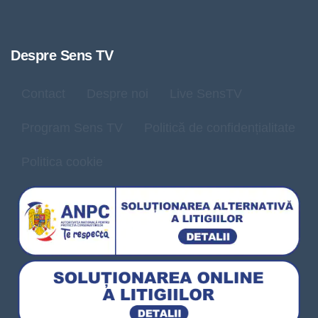
Despre Sens TV
Contact
Despre noi
Live SensTV
Program Sens TV
Politică de confidențialitate
Politica cookie