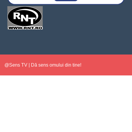
@Sens TV | Dă sens omului din tine!