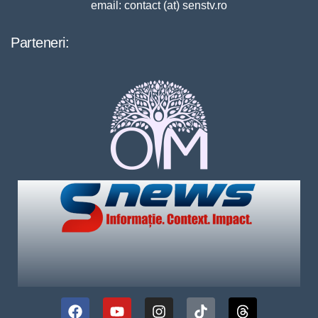
email: contact (at) senstv.ro
Parteneri: