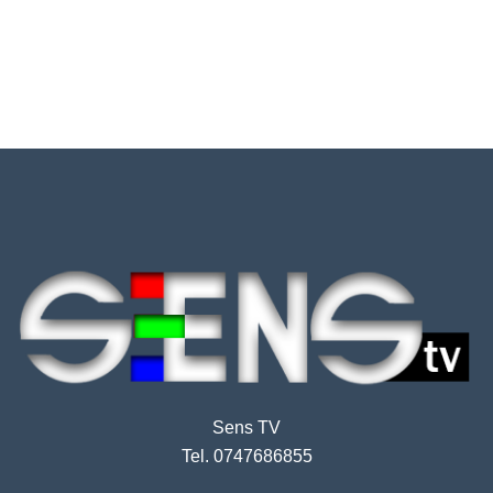
Sens TV
Tel. 0747686855