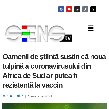
Oamenii de știință susțin că noua
tulpină a coronavirusului din
Africa de Sud ar putea fi
rezistentă la vaccin
Actualitate
|
5 ianuarie 2021