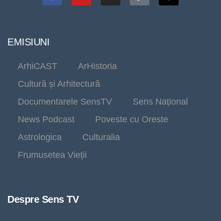
EMISIUNI
ArhiCAST
ArHistoria
Cultură și Arhitectură
Documentarele SensTV
Sens Național
News Podcast
Poveste cu Oreste
Astrologica
Culturalia
Frumusetea Vieții
Despre Sens TV