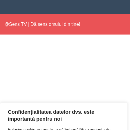
@Sens TV | Dă sens omului din tine!
Confidențialitatea datelor dvs. este
importantă pentru noi
Folosim cookie-uri pentru a vă îmbunătăți experiența de